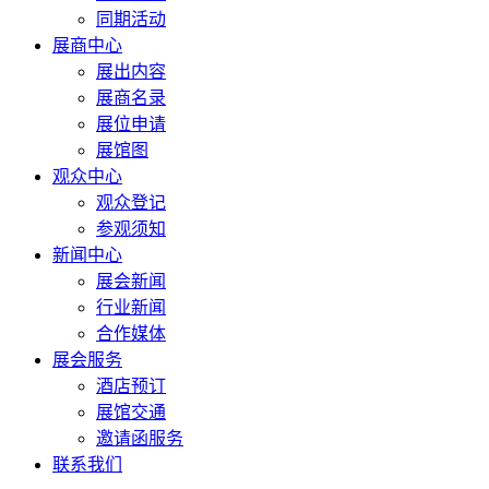
同期活动
展商中心
展出内容
展商名录
展位申请
展馆图
观众中心
观众登记
参观须知
新闻中心
展会新闻
行业新闻
合作媒体
展会服务
酒店预订
展馆交通
邀请函服务
联系我们