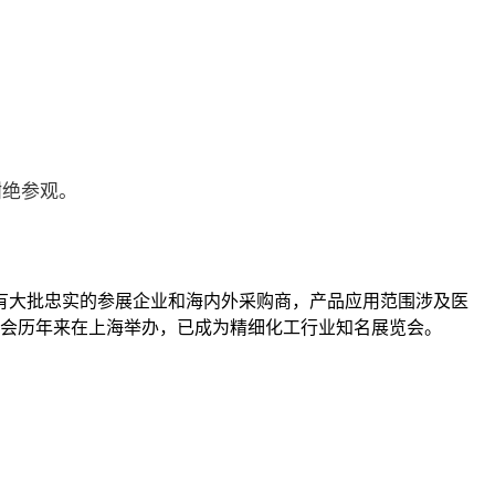
谢绝参观。
，拥有大批忠实的参展企业和海内外采购商，产品应用范围涉及医
会历年来在上海举办，已成为精细化工行业知名展览会。